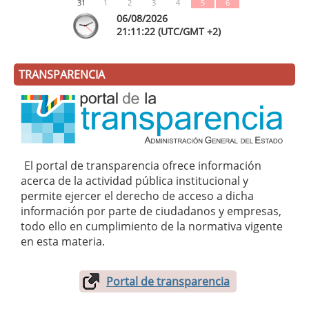
31
1
2
3
4
5
6
06/08/2026
21:
11
:22
(UTC/GMT +2)
TRANSPARENCIA
El portal de transparencia ofrece información
acerca de la actividad pública institucional y
permite ejercer el derecho de acceso a dicha
información por parte de ciudadanos y empresas,
todo ello en cumplimiento de la normativa vigente
en esta materia.
Portal de transparencia